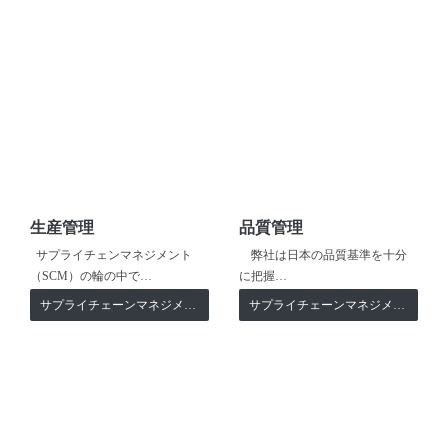
生産管理
品質管理
サプライチェンマネジメント
弊社は日本の品質基準を十分
（SCM）の輪の中で…
に把握…
サプライチェーンマネジメント
サプライチェーンマネジメント