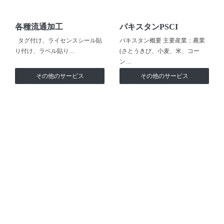
各種流通加工
パキスタンPSCI
タグ付け、ライセンスシール貼
パキスタン概要 主要産業：農業
り付け、ラベル貼り…
(さとうきび、小麦、米、コー
ン…
その他のサービス
その他のサービス