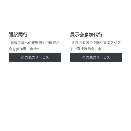
通訳同行
展示会参加代行
新規工場への視察際や中国展示
各種の原因で中国や東南アジア
会を参加際、弊社の…
まで直接展示会に参…
その他のサービス
その他のサービス