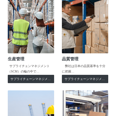
生産管理
品質管理
サプライチェンマネジメント
弊社は日本の品質基準を十分
（SCM）の輪の中で…
に把握…
サプライチェーンマネジメント
サプライチェーンマネジメント