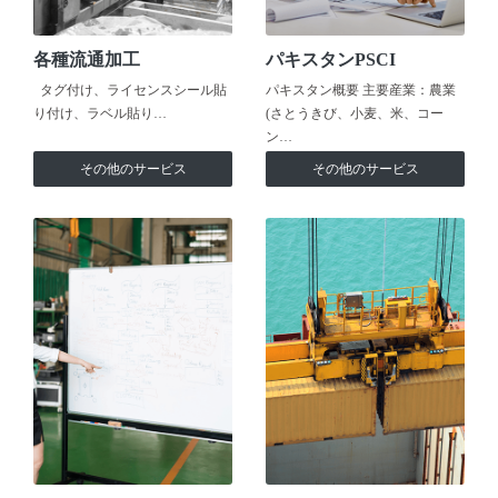
各種流通加工
パキスタンPSCI
タグ付け、ライセンスシール貼
パキスタン概要 主要産業：農業
り付け、ラベル貼り…
(さとうきび、小麦、米、コー
ン…
その他のサービス
その他のサービス