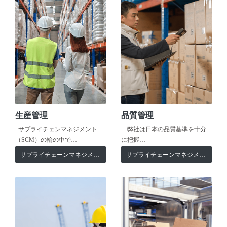
生産管理
品質管理
サプライチェンマネジメント
弊社は日本の品質基準を十分
（SCM）の輪の中で…
に把握…
サプライチェーンマネジメント
サプライチェーンマネジメント