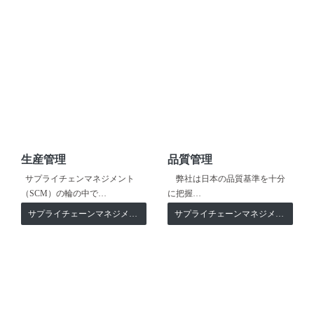
生産管理
品質管理
サプライチェンマネジメント
弊社は日本の品質基準を十分
（SCM）の輪の中で…
に把握…
サプライチェーンマネジメント
サプライチェーンマネジメント