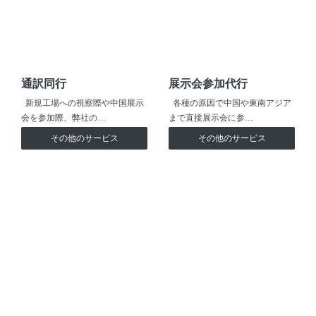
通訳同行
展示会参加代行
新規工場への視察際や中国展示
各種の原因で中国や東南アジア
会を参加際、弊社の…
まで直接展示会に参…
その他のサービス
その他のサービス