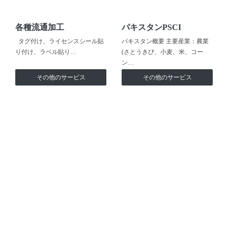
各種流通加工
パキスタンPSCI
タグ付け、ライセンスシール貼
パキスタン概要 主要産業：農業
り付け、ラベル貼り…
(さとうきび、小麦、米、コー
ン…
その他のサービス
その他のサービス