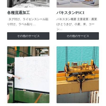
各種流通加工
パキスタンPSCI
タグ付け、ライセンスシール貼
パキスタン概要 主要産業：農業
り付け、ラベル貼り…
(さとうきび、小麦、米、コー
ン…
その他のサービス
その他のサービス