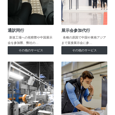
通訳同行
展示会参加代行
新規工場への視察際や中国展示
各種の原因で中国や東南アジア
会を参加際、弊社の…
まで直接展示会に参…
その他のサービス
その他のサービス