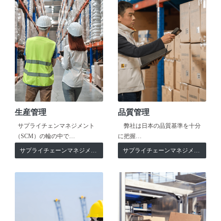
生産管理
品質管理
サプライチェンマネジメント
弊社は日本の品質基準を十分
（SCM）の輪の中で…
に把握…
サプライチェーンマネジメント
サプライチェーンマネジメント