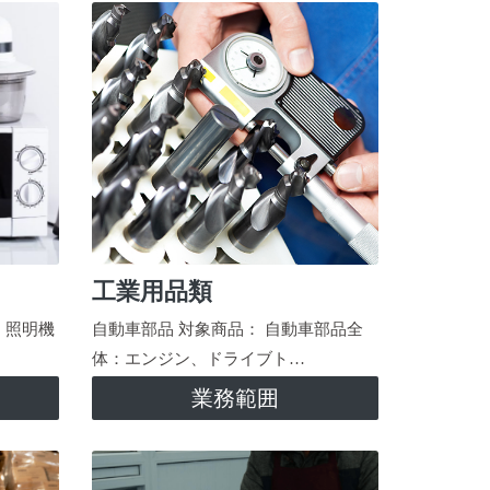
工業用品類
、照明機
自動車部品 対象商品： 自動車部品全
体：エンジン、ドライブト…
業務範囲