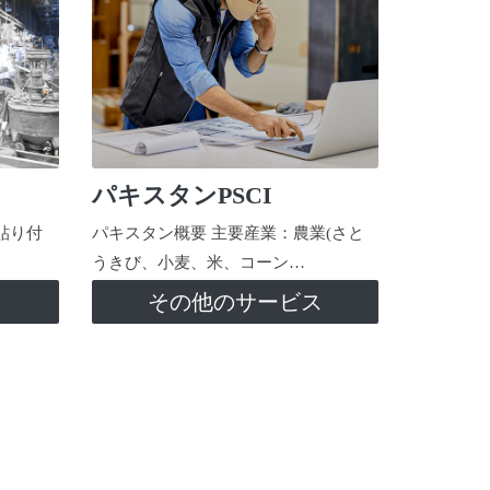
パキスタンPSCI
貼り付
パキスタン概要 主要産業：農業(さと
うきび、小麦、米、コーン…
ス
その他のサービス