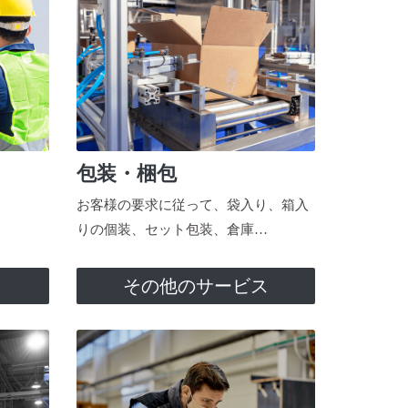
包装・梱包
お客様の要求に従って、袋入り、箱入
りの個装、セット包装、倉庫…
ス
その他のサービス