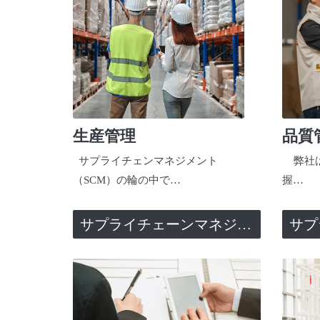
生産管理
品質
サプライチェンマネジメント
弊社は
（SCM）の輪の中で…
握…
サプライチェーンマネジメント