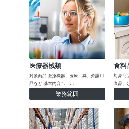
医療器械類
食料
対象商品 医療機器、医療工具、介護用
対象商
品など 基本内容 1. …
食品、
業務範囲