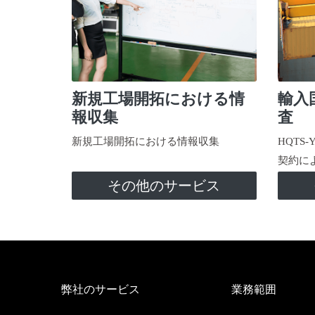
新規工場開拓における情
輸入
報収集
査
新規工場開拓における情報収集
HQTS
契約に
その他のサービス
弊社のサービス
業務範囲