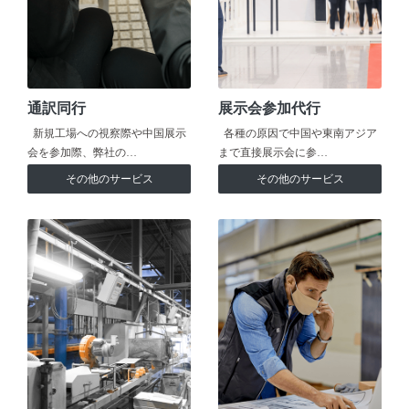
通訳同行
展示会参加代行
新規工場への視察際や中国展示
各種の原因で中国や東南アジア
会を参加際、弊社の…
まで直接展示会に参…
その他のサービス
その他のサービス