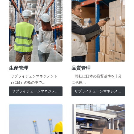
生産管理
品質管理
サプライチェンマネジメント
弊社は日本の品質基準を十分
（SCM）の輪の中で…
に把握…
サプライチェーンマネジメント
サプライチェーンマネジメント