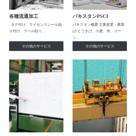
各種流通加工
パキスタンPSCI
タグ付け、ライセンスシール貼
パキスタン概要 主要産業：農業
り付け、ラベル貼り…
(さとうきび、小麦、米、コー
ン…
その他のサービス
その他のサービス