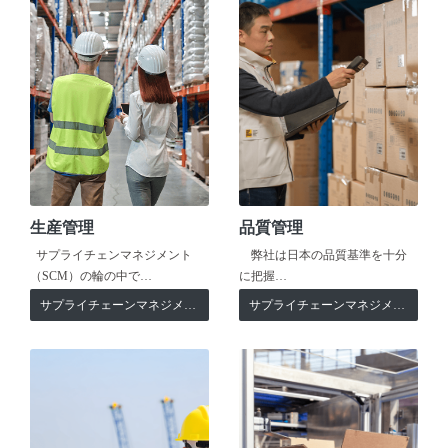
生産管理
品質管理
サプライチェンマネジメント
弊社は日本の品質基準を十分
（SCM）の輪の中で…
に把握…
サプライチェーンマネジメント
サプライチェーンマネジメント