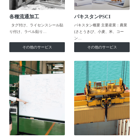
各種流通加工
パキスタンPSCI
タグ付け、ライセンスシール貼
パキスタン概要 主要産業：農業
り付け、ラベル貼り…
(さとうきび、小麦、米、コー
ン…
その他のサービス
その他のサービス