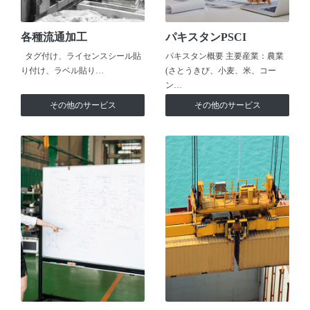
各種流通加工
パキスタンPSCI
タグ付け、ライセンスシール貼
パキスタン概要 主要産業：農業
り付け、ラベル貼り…
(さとうきび、小麦、米、コー
ン…
その他のサービス
その他のサービス