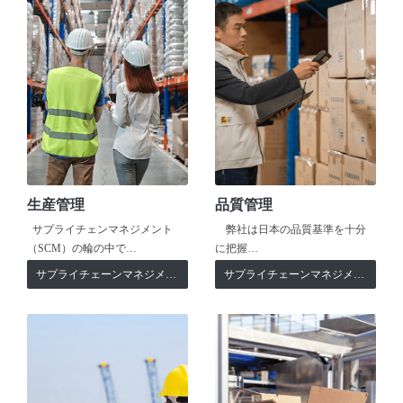
生産管理
品質管理
サプライチェンマネジメント
弊社は日本の品質基準を十分
（SCM）の輪の中で…
に把握…
サプライチェーンマネジメント
サプライチェーンマネジメント