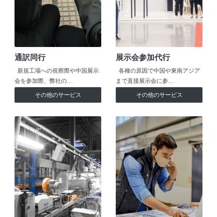
通訳同行
展示会参加代行
新規工場への視察際や中国展示
各種の原因で中国や東南アジア
会を参加際、弊社の…
まで直接展示会に参…
その他のサービス
その他のサービス