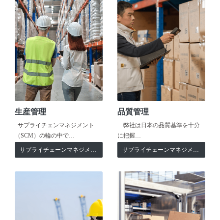
生産管理
品質管理
サプライチェンマネジメント
弊社は日本の品質基準を十分
（SCM）の輪の中で…
に把握…
サプライチェーンマネジメント
サプライチェーンマネジメント