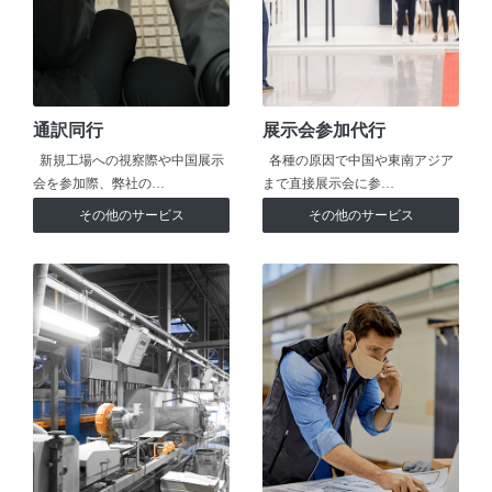
通訳同行
展示会参加代行
新規工場への視察際や中国展示
各種の原因で中国や東南アジア
会を参加際、弊社の…
まで直接展示会に参…
その他のサービス
その他のサービス