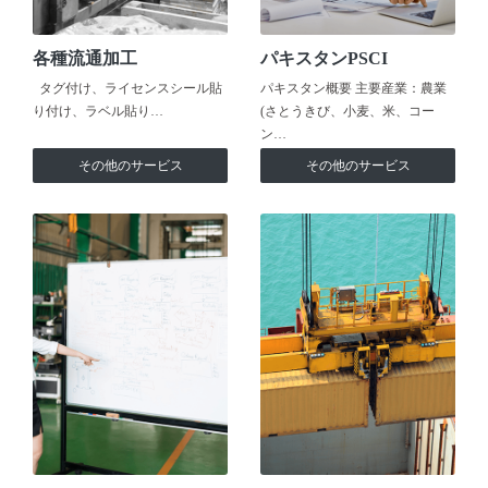
各種流通加工
パキスタンPSCI
タグ付け、ライセンスシール貼
パキスタン概要 主要産業：農業
り付け、ラベル貼り…
(さとうきび、小麦、米、コー
ン…
その他のサービス
その他のサービス