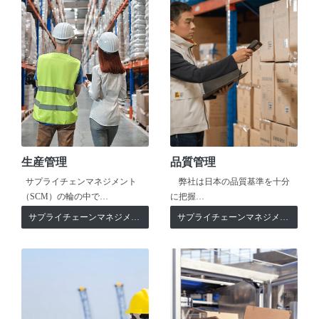
生産管理
品質管理
サプライチェンマネジメント
弊社は日本の品質基準を十分
（SCM）の輪の中で…
に把握…
サプライチェーンマネジメント
サプライチェーンマネジメント