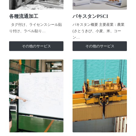
各種流通加工
パキスタンPSCI
タグ付け、ライセンスシール貼
パキスタン概要 主要産業：農業
り付け、ラベル貼り…
(さとうきび、小麦、米、コー
ン…
その他のサービス
その他のサービス