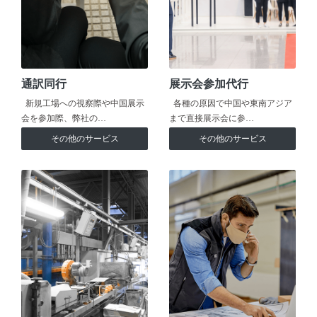
通訳同行
展示会参加代行
新規工場への視察際や中国展示
各種の原因で中国や東南アジア
会を参加際、弊社の…
まで直接展示会に参…
その他のサービス
その他のサービス