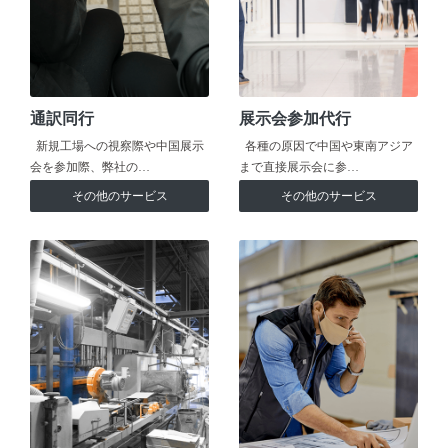
通訳同行
展示会参加代行
新規工場への視察際や中国展示
各種の原因で中国や東南アジア
会を参加際、弊社の…
まで直接展示会に参…
その他のサービス
その他のサービス