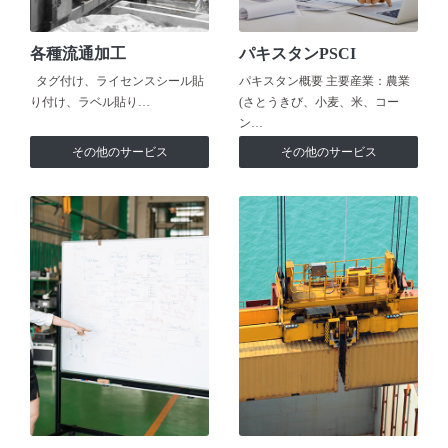
各種流通加工
パキスタンPSCI
タグ付け、ライセンスシール貼
パキスタン概要 主要産業：農業
り付け、ラベル貼り…
(さとうきび、小麦、米、コー
ン…
その他のサービス
その他のサービス