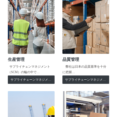
生産管理
品質管理
サプライチェンマネジメント
弊社は日本の品質基準を十分
（SCM）の輪の中で…
に把握…
サプライチェーンマネジメント
サプライチェーンマネジメント