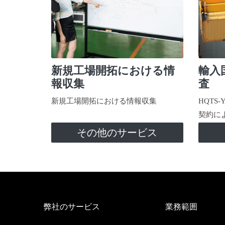
新規工場開拓における情
輸入
報収集
査
新規工場開拓における情報収集
HQTS
契約に
その他のサービス
弊社のサービス
業務範囲