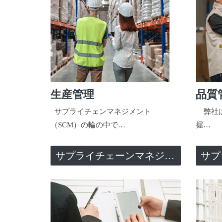
生産管理
品質
サプライチェンマネジメント
弊社は
（SCM）の輪の中で…
握…
サプライチェーンマネジメント