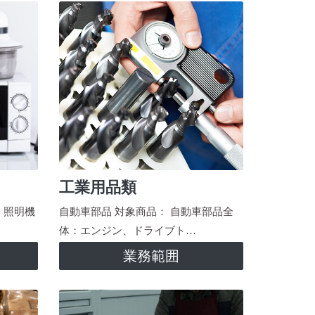
工業用品類
、照明機
自動車部品 対象商品： 自動車部品全
体：エンジン、ドライブト…
業務範囲