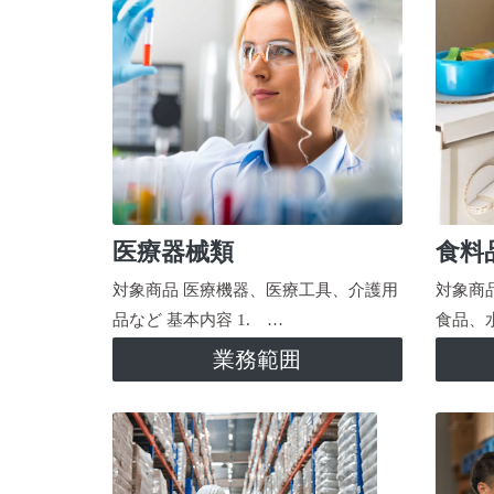
医療器械類
食料
対象商品 医療機器、医療工具、介護用
対象商
品など 基本内容 1. …
食品、
業務範囲