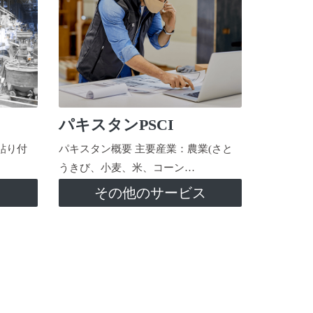
パキスタンPSCI
貼り付
パキスタン概要 主要産業：農業(さと
うきび、小麦、米、コーン…
ス
その他のサービス