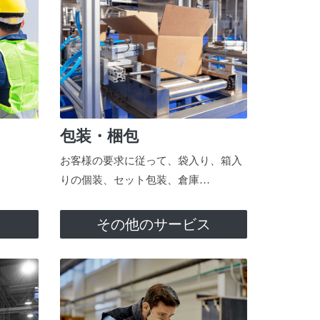
包装・梱包
お客様の要求に従って、袋入り、箱入
りの個装、セット包装、倉庫…
ス
その他のサービス