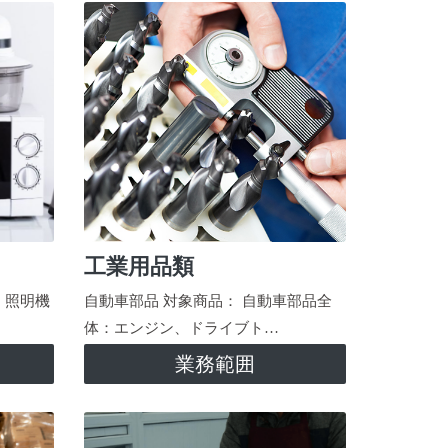
工業用品類
、照明機
自動車部品 対象商品： 自動車部品全
体：エンジン、ドライブト…
業務範囲