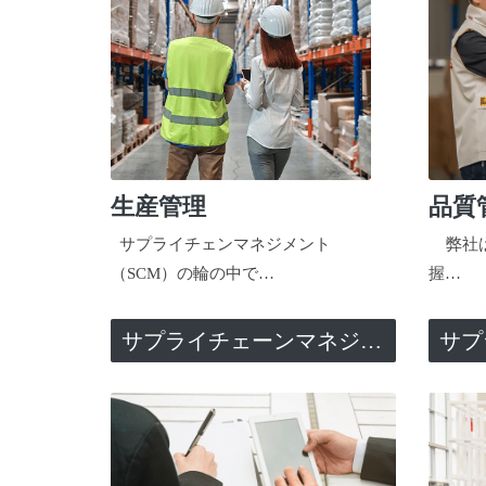
生産管理
品質
サプライチェンマネジメント
弊社は
（SCM）の輪の中で…
握…
サプライチェーンマネジメント