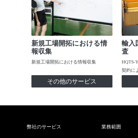
新規工場開拓における情
輸入
報収集
査
新規工場開拓における情報収集
HQTS
契約に
その他のサービス
弊社のサービス
業務範囲