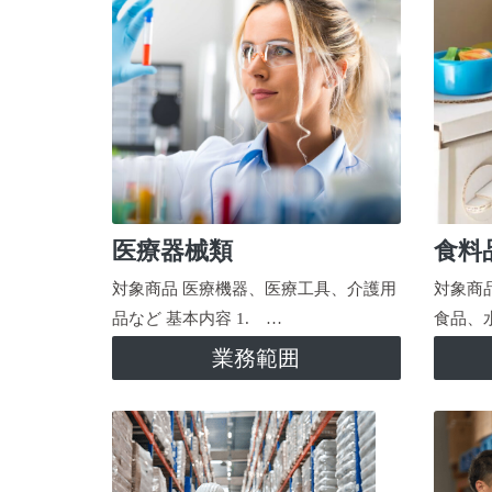
医療器械類
食料
対象商品 医療機器、医療工具、介護用
対象商
品など 基本内容 1. …
食品、
業務範囲