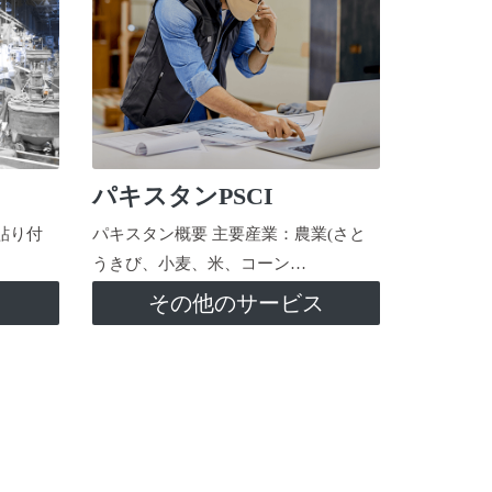
パキスタンPSCI
貼り付
パキスタン概要 主要産業：農業(さと
うきび、小麦、米、コーン…
ス
その他のサービス