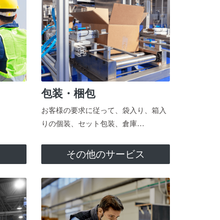
包装・梱包
お客様の要求に従って、袋入り、箱入
りの個装、セット包装、倉庫…
ス
その他のサービス