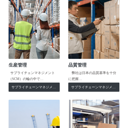
生産管理
品質管理
サプライチェンマネジメント
弊社は日本の品質基準を十分
（SCM）の輪の中で…
に把握…
サプライチェーンマネジメント
サプライチェーンマネジメント