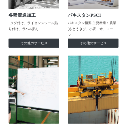
各種流通加工
パキスタンPSCI
タグ付け、ライセンスシール貼
パキスタン概要 主要産業：農業
り付け、ラベル貼り…
(さとうきび、小麦、米、コー
ン…
その他のサービス
その他のサービス