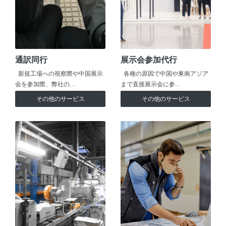
通訳同行
展示会参加代行
新規工場への視察際や中国展示
各種の原因で中国や東南アジア
会を参加際、弊社の…
まで直接展示会に参…
その他のサービス
その他のサービス