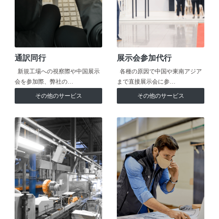
通訳同行
展示会参加代行
新規工場への視察際や中国展示
各種の原因で中国や東南アジア
会を参加際、弊社の…
まで直接展示会に参…
その他のサービス
その他のサービス