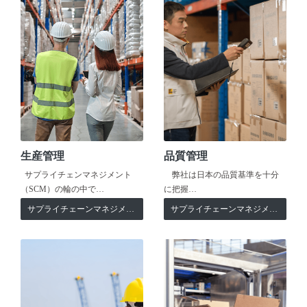
生産管理
品質管理
サプライチェンマネジメント
弊社は日本の品質基準を十分
（SCM）の輪の中で…
に把握…
サプライチェーンマネジメント
サプライチェーンマネジメント