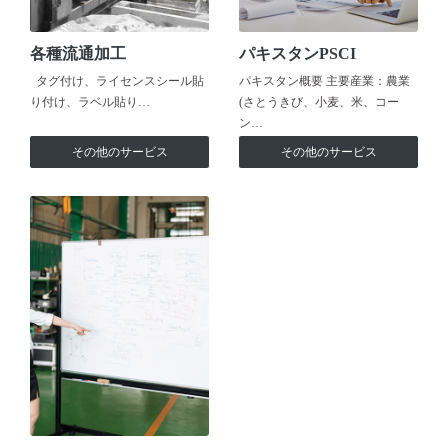
各種流通加工
パキスタンPSCI
タグ付け、ライセンスシール貼
パキスタン概要 主要産業：農業
り付け、ラベル貼り…
(さとうきび、小麦、米、コー
ン…
その他のサービス
その他のサービス