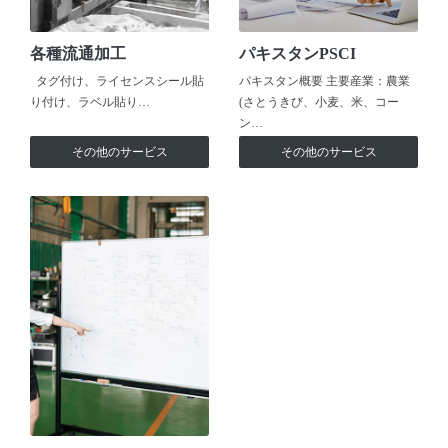
各種流通加工
パキスタンPSCI
タグ付け、ライセンスシール貼
パキスタン概要 主要産業：農業
り付け、ラベル貼り…
(さとうきび、小麦、米、コー
ン…
その他のサービス
その他のサービス