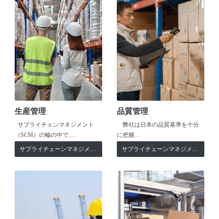
生産管理
品質管理
サプライチェンマネジメント
弊社は日本の品質基準を十分
（SCM）の輪の中で…
に把握…
サプライチェーンマネジメント
サプライチェーンマネジメント