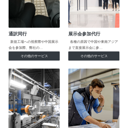
通訳同行
展示会参加代行
新規工場への視察際や中国展示
各種の原因で中国や東南アジア
会を参加際、弊社の…
まで直接展示会に参…
その他のサービス
その他のサービス