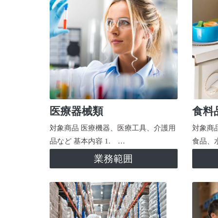
医療器械類
食料
対象商品 医療機器、医療工具、介護用
対象商
品など 基本内容 1. …
食品、
業務範囲