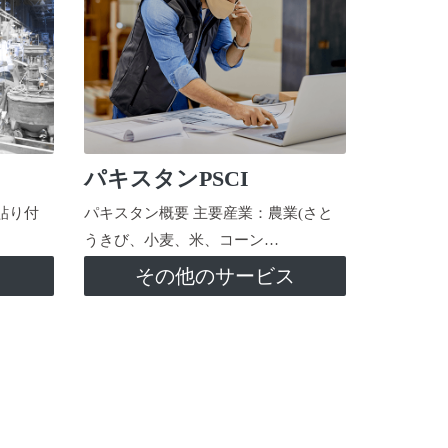
パキスタンPSCI
貼り付
パキスタン概要 主要産業：農業(さと
うきび、小麦、米、コーン…
ス
その他のサービス