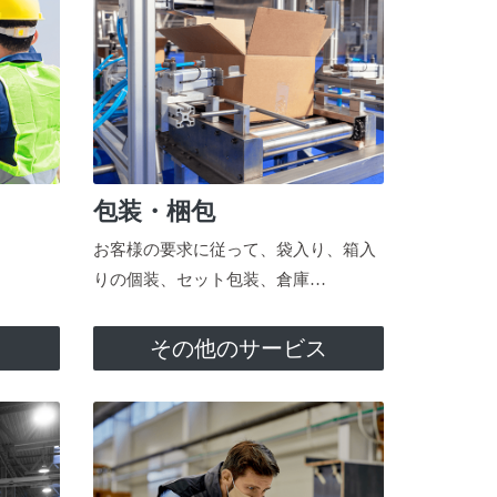
包装・梱包
お客様の要求に従って、袋入り、箱入
りの個装、セット包装、倉庫…
ス
その他のサービス