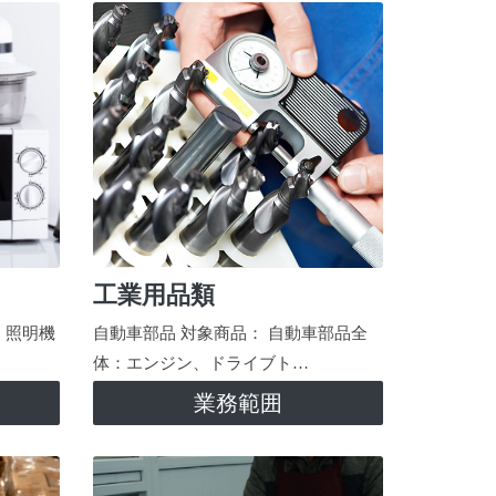
工業用品類
、照明機
自動車部品 対象商品： 自動車部品全
体：エンジン、ドライブト…
業務範囲