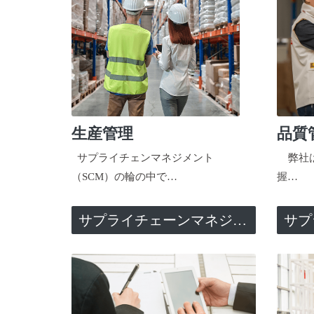
生産管理
品質
サプライチェンマネジメント
弊社は
（SCM）の輪の中で…
握…
サプライチェーンマネジメント