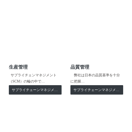
生産管理
品質管理
サプライチェンマネジメント
弊社は日本の品質基準を十分
（SCM）の輪の中で…
に把握…
サプライチェーンマネジメント
サプライチェーンマネジメント