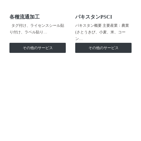
各種流通加工
パキスタンPSCI
タグ付け、ライセンスシール貼
パキスタン概要 主要産業：農業
り付け、ラベル貼り…
(さとうきび、小麦、米、コー
ン…
その他のサービス
その他のサービス