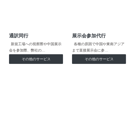
通訳同行
展示会参加代行
新規工場への視察際や中国展示
各種の原因で中国や東南アジア
会を参加際、弊社の…
まで直接展示会に参…
その他のサービス
その他のサービス