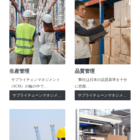
生産管理
品質管理
サプライチェンマネジメント
弊社は日本の品質基準を十分
（SCM）の輪の中で…
に把握…
サプライチェーンマネジメント
サプライチェーンマネジメント