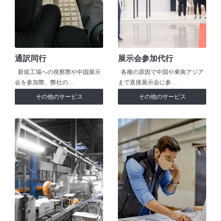
通訳同行
展示会参加代行
新規工場への視察際や中国展示
各種の原因で中国や東南アジア
会を参加際、弊社の…
まで直接展示会に参…
その他のサービス
その他のサービス