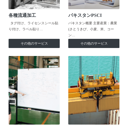
各種流通加工
パキスタンPSCI
タグ付け、ライセンスシール貼
パキスタン概要 主要産業：農業
り付け、ラベル貼り…
(さとうきび、小麦、米、コー
ン…
その他のサービス
その他のサービス