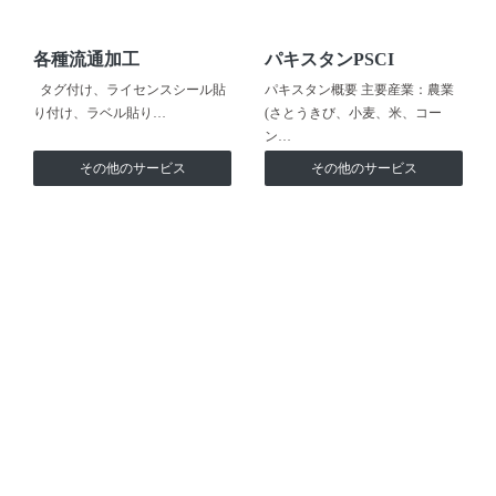
各種流通加工
パキスタンPSCI
タグ付け、ライセンスシール貼
パキスタン概要 主要産業：農業
り付け、ラベル貼り…
(さとうきび、小麦、米、コー
ン…
その他のサービス
その他のサービス