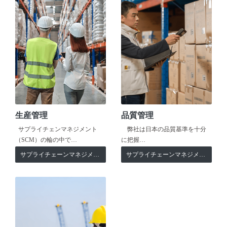
生産管理
品質管理
サプライチェンマネジメント
弊社は日本の品質基準を十分
（SCM）の輪の中で…
に把握…
サプライチェーンマネジメント
サプライチェーンマネジメント