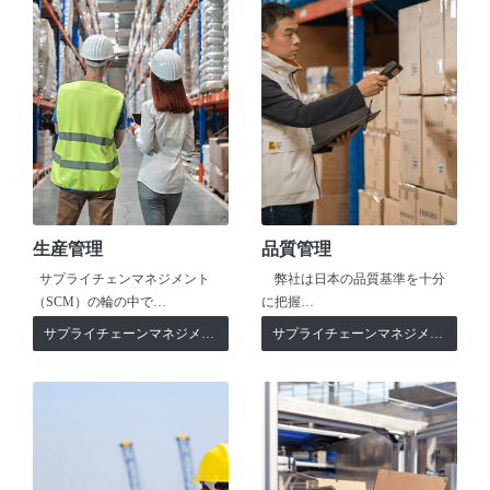
生産管理
品質管理
サプライチェンマネジメント
弊社は日本の品質基準を十分
（SCM）の輪の中で…
に把握…
サプライチェーンマネジメント
サプライチェーンマネジメント