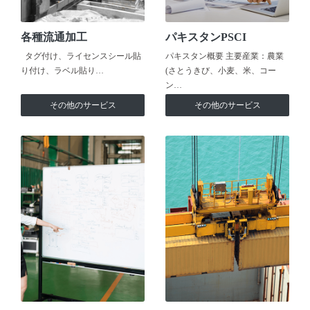
各種流通加工
パキスタンPSCI
タグ付け、ライセンスシール貼
パキスタン概要 主要産業：農業
り付け、ラベル貼り…
(さとうきび、小麦、米、コー
ン…
その他のサービス
その他のサービス