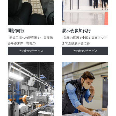
通訳同行
展示会参加代行
新規工場への視察際や中国展示
各種の原因で中国や東南アジア
会を参加際、弊社の…
まで直接展示会に参…
その他のサービス
その他のサービス