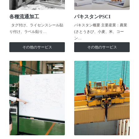
各種流通加工
パキスタンPSCI
タグ付け、ライセンスシール貼
パキスタン概要 主要産業：農業
り付け、ラベル貼り…
(さとうきび、小麦、米、コー
ン…
その他のサービス
その他のサービス