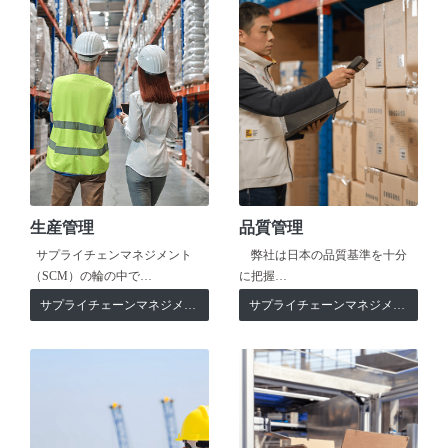
生産管理
品質管理
サプライチェンマネジメント
弊社は日本の品質基準を十分
（SCM）の輪の中で…
に把握…
サプライチェーンマネジメント
サプライチェーンマネジメント