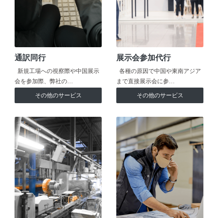
通訳同行
展示会参加代行
新規工場への視察際や中国展示
各種の原因で中国や東南アジア
会を参加際、弊社の…
まで直接展示会に参…
その他のサービス
その他のサービス