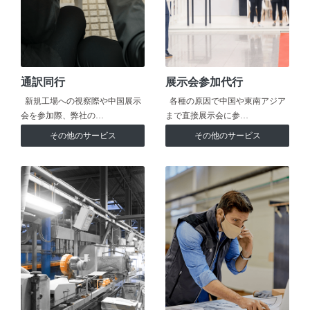
通訳同行
展示会参加代行
新規工場への視察際や中国展示
各種の原因で中国や東南アジア
会を参加際、弊社の…
まで直接展示会に参…
その他のサービス
その他のサービス