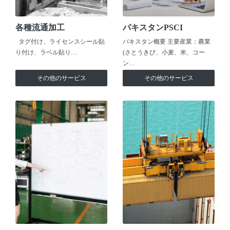
各種流通加工
パキスタンPSCI
タグ付け、ライセンスシール貼
パキスタン概要 主要産業：農業
り付け、ラベル貼り…
(さとうきび、小麦、米、コー
ン…
その他のサービス
その他のサービス