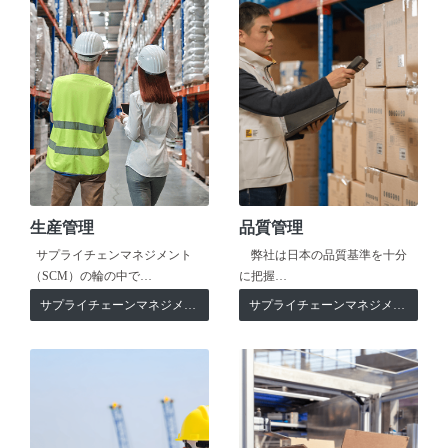
生産管理
品質管理
サプライチェンマネジメント
弊社は日本の品質基準を十分
（SCM）の輪の中で…
に把握…
サプライチェーンマネジメント
サプライチェーンマネジメント