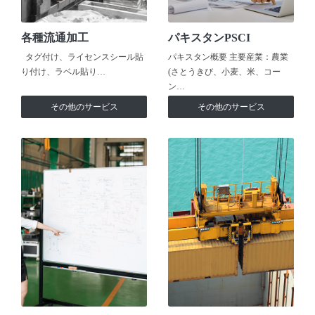
各種流通加工
パキスタンPSCI
タグ付け、ライセンスシール貼
パキスタン概要 主要産業：農業
り付け、ラベル貼り…
(さとうきび、小麦、米、コー
ン…
その他のサービス
その他のサービス