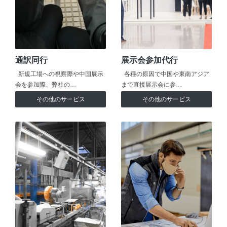
通訳同行
展示会参加代行
新規工場への視察際や中国展示
各種の原因で中国や東南アジア
会を参加際、弊社の…
まで直接展示会に参…
その他のサービス
その他のサービス