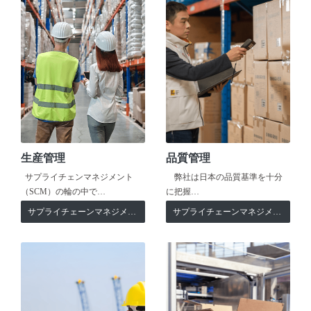
生産管理
品質管理
サプライチェンマネジメント
弊社は日本の品質基準を十分
（SCM）の輪の中で…
に把握…
サプライチェーンマネジメント
サプライチェーンマネジメント