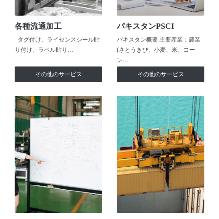
各種流通加工
パキスタンPSCI
タグ付け、ライセンスシール貼
パキスタン概要 主要産業：農業
り付け、ラベル貼り…
(さとうきび、小麦、米、コー
ン…
その他のサービス
その他のサービス