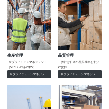
生産管理
品質管理
サプライチェンマネジメント
弊社は日本の品質基準を十分
（SCM）の輪の中で…
に把握…
サプライチェーンマネジメント
サプライチェーンマネジメント