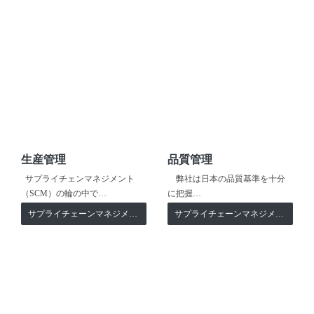
生産管理
品質管理
サプライチェンマネジメント
弊社は日本の品質基準を十分
（SCM）の輪の中で…
に把握…
サプライチェーンマネジメント
サプライチェーンマネジメント