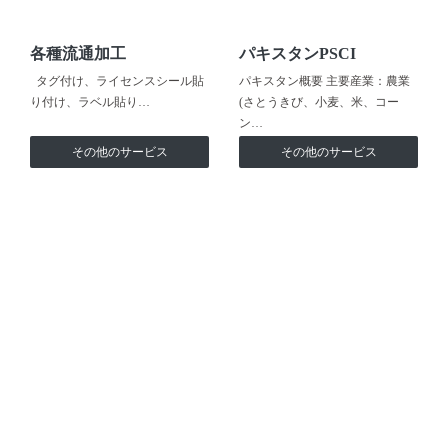
各種流通加工
パキスタンPSCI
タグ付け、ライセンスシール貼
パキスタン概要 主要産業：農業
り付け、ラベル貼り…
(さとうきび、小麦、米、コー
ン…
その他のサービス
その他のサービス