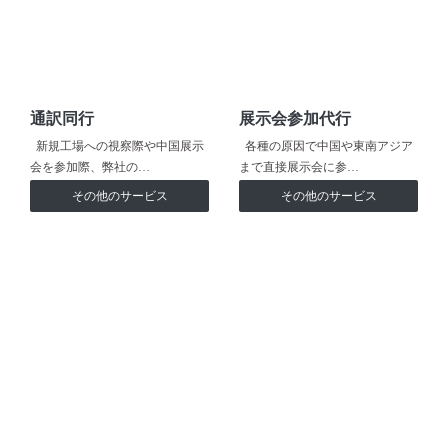
通訳同行
展示会参加代行
新規工場への視察際や中国展示
各種の原因で中国や東南アジア
会を参加際、弊社の…
まで直接展示会に参…
その他のサービス
その他のサービス