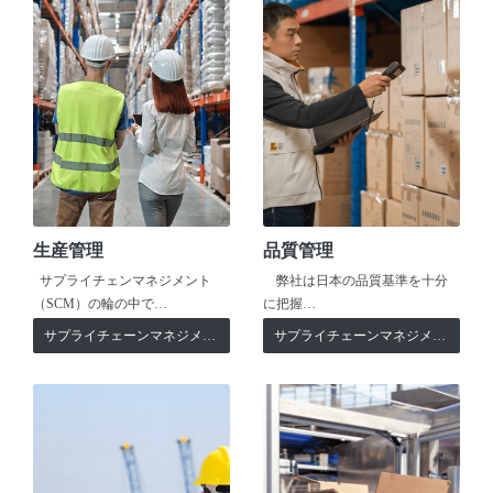
生産管理
品質管理
サプライチェンマネジメント
弊社は日本の品質基準を十分
（SCM）の輪の中で…
に把握…
サプライチェーンマネジメント
サプライチェーンマネジメント