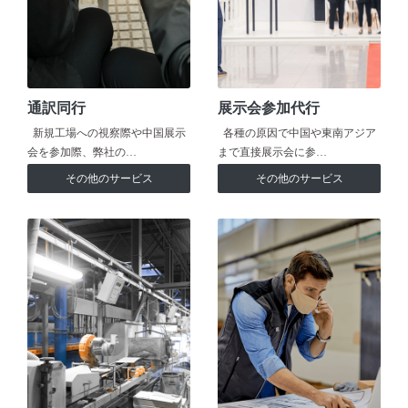
通訳同行
展示会参加代行
新規工場への視察際や中国展示
各種の原因で中国や東南アジア
会を参加際、弊社の…
まで直接展示会に参…
その他のサービス
その他のサービス