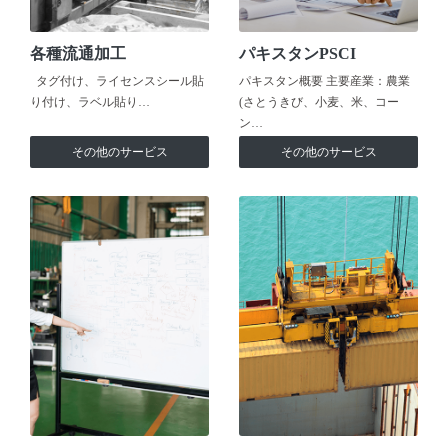
各種流通加工
パキスタンPSCI
タグ付け、ライセンスシール貼
パキスタン概要 主要産業：農業
り付け、ラベル貼り…
(さとうきび、小麦、米、コー
ン…
その他のサービス
その他のサービス