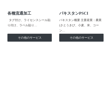
各種流通加工
パキスタンPSCI
タグ付け、ライセンスシール貼
パキスタン概要 主要産業：農業
り付け、ラベル貼り…
(さとうきび、小麦、米、コー
ン…
その他のサービス
その他のサービス