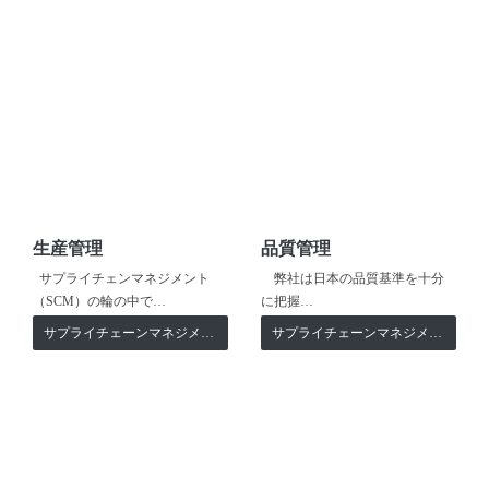
生産管理
品質管理
サプライチェンマネジメント
弊社は日本の品質基準を十分
（SCM）の輪の中で…
に把握…
サプライチェーンマネジメント
サプライチェーンマネジメント