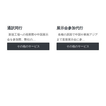
通訳同行
展示会参加代行
新規工場への視察際や中国展示
各種の原因で中国や東南アジア
会を参加際、弊社の…
まで直接展示会に参…
その他のサービス
その他のサービス