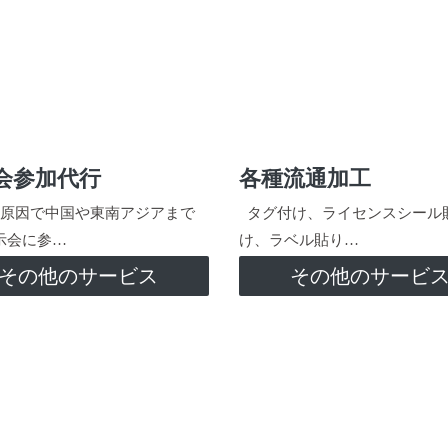
会参加代行
各種流通加工
原因で中国や東南アジアまで
タグ付け、ライセンスシール
示会に参…
け、ラベル貼り…
その他のサービス
その他のサービ