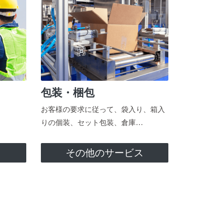
包装・梱包
お客様の要求に従って、袋入り、箱入
りの個装、セット包装、倉庫…
ス
その他のサービス