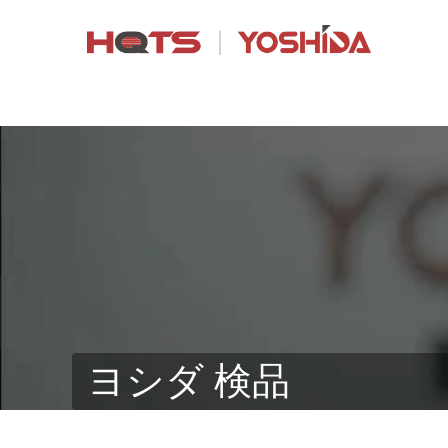
ヨシダ 検品