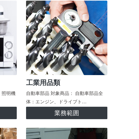
工業用品類
、照明機
自動車部品 対象商品： 自動車部品全
体：エンジン、ドライブト…
業務範囲