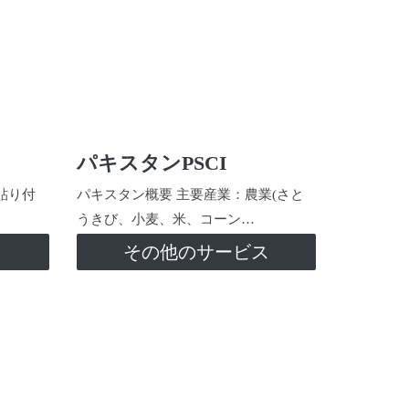
パキスタンPSCI
貼り付
パキスタン概要 主要産業：農業(さと
うきび、小麦、米、コーン…
ス
その他のサービス