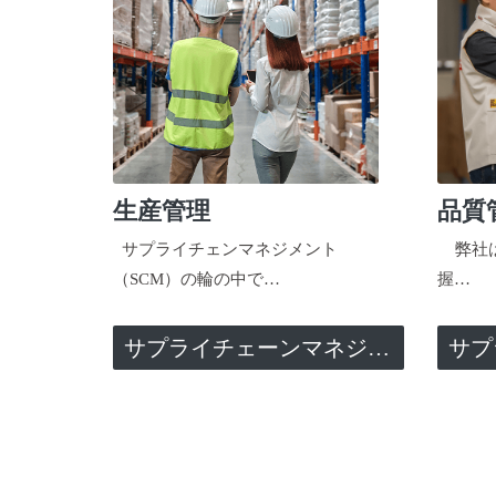
生産管理
品質
サプライチェンマネジメント
弊社は
（SCM）の輪の中で…
握…
サプライチェーンマネジメント