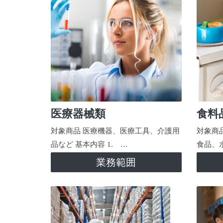
医療器械類
食料
対象商品 医療機器、医療工具、介護用
対象商
品など 基本内容 1. …
食品、
業務範囲