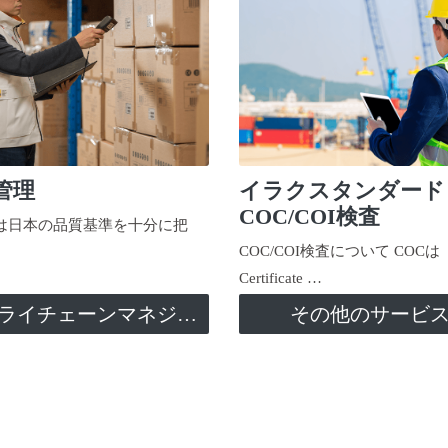
管理
イラクスタンダード
COC/COI検査
日本の品質基準を十分に把
COC/COI検査について COCは
Certificate …
サプライチェーンマネジメント
その他のサービ