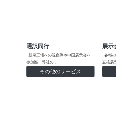
通訳同行
展示
新規工場への視察際や中国展示会を
各種の
参加際、弊社の…
直接展
その他のサービス