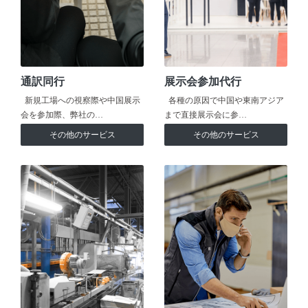
通訳同行
展示会参加代行
新規工場への視察際や中国展示
各種の原因で中国や東南アジア
会を参加際、弊社の…
まで直接展示会に参…
その他のサービス
その他のサービス