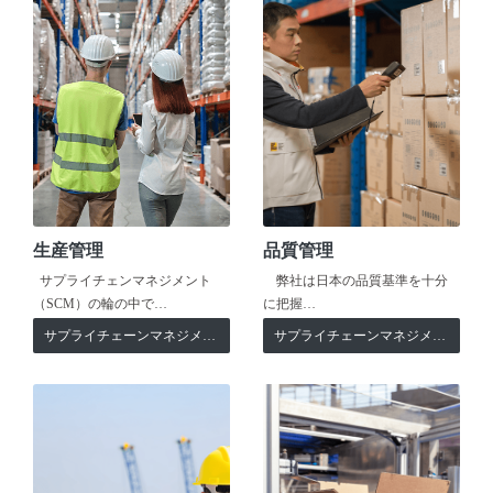
生産管理
品質管理
サプライチェンマネジメント
弊社は日本の品質基準を十分
（SCM）の輪の中で…
に把握…
サプライチェーンマネジメント
サプライチェーンマネジメント