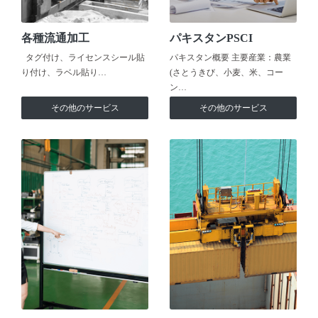
各種流通加工
パキスタンPSCI
タグ付け、ライセンスシール貼
パキスタン概要 主要産業：農業
り付け、ラベル貼り…
(さとうきび、小麦、米、コー
ン…
その他のサービス
その他のサービス