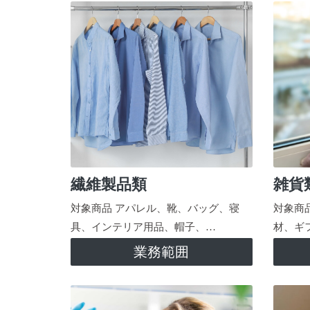
繊維製品類
雑貨
対象商品 アパレル、靴、バッグ、寝
対象商
具、インテリア用品、帽子、…
材、ギ
業務範囲