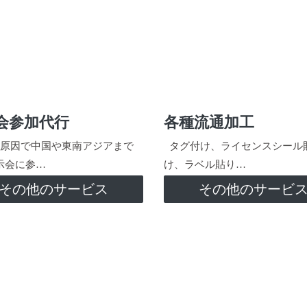
会参加代行
各種流通加工
原因で中国や東南アジアまで
タグ付け、ライセンスシール
示会に参…
け、ラベル貼り…
その他のサービス
その他のサービ