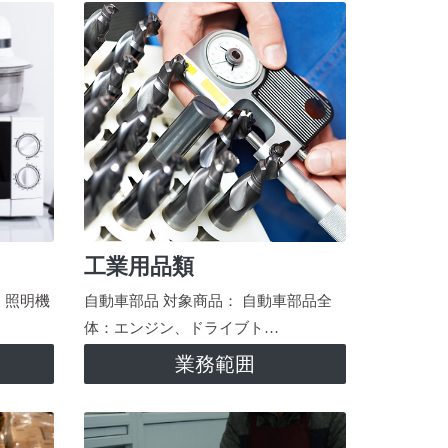
工業用品類
、照明機
自動車部品 対象商品： 自動車部品全
体：エンジン、ドライブト…
業務範囲