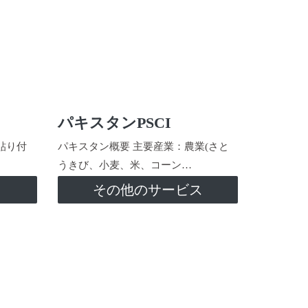
パキスタンPSCI
貼り付
パキスタン概要 主要産業：農業(さと
うきび、小麦、米、コーン…
ス
その他のサービス