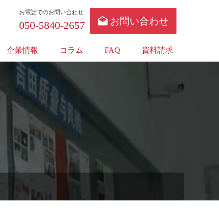
お電話でのお問い合わせ
お問い合わせ
050-5840-2657
企業情報
コラム
FAQ
資料請求