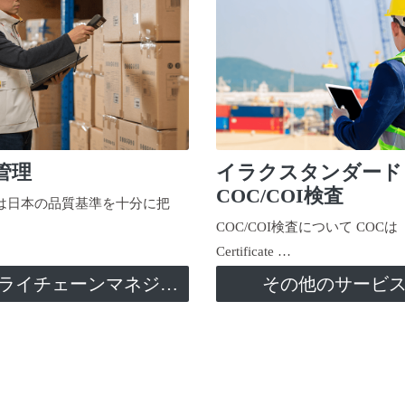
管理
イラクスタンダード
COC/COI検査
日本の品質基準を十分に把
COC/COI検査について COCは
Certificate …
サプライチェーンマネジメント
その他のサービ