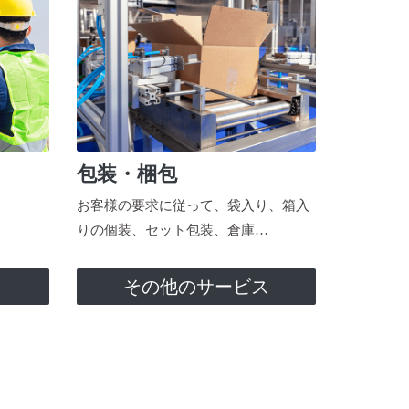
包装・梱包
お客様の要求に従って、袋入り、箱入
りの個装、セット包装、倉庫…
ス
その他のサービス