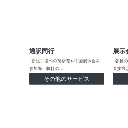
通訳同行
展示
新規工場への視察際や中国展示会を
各種の
参加際、弊社の…
直接展
その他のサービス