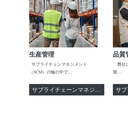
生産管理
品質
サプライチェンマネジメント
弊社は
（SCM）の輪の中で…
握…
サプライチェーンマネジメント