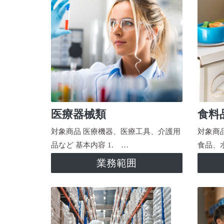
医療器械類
食料
対象商品 医療機器、医療工具、介護用
対象商
品など 基本内容 1. …
食品、
業務範囲