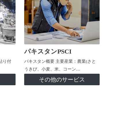
パキスタンPSCI
貼り付
パキスタン概要 主要産業：農業(さと
うきび、小麦、米、コーン…
ス
その他のサービス