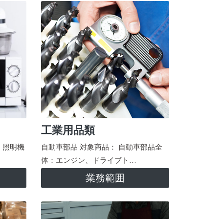
工業用品類
、照明機
自動車部品 対象商品： 自動車部品全
体：エンジン、ドライブト…
業務範囲