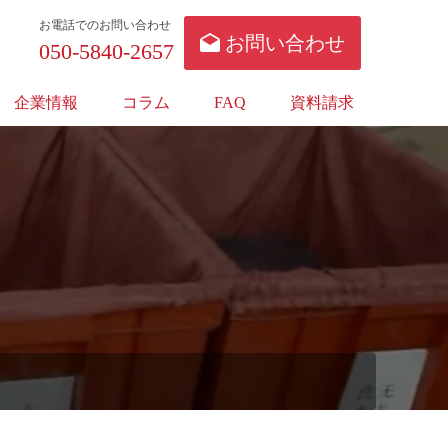
お電話でのお問い合わせ
お問い合わせ
050-5840-2657
企業情報
コラム
FAQ
資料請求