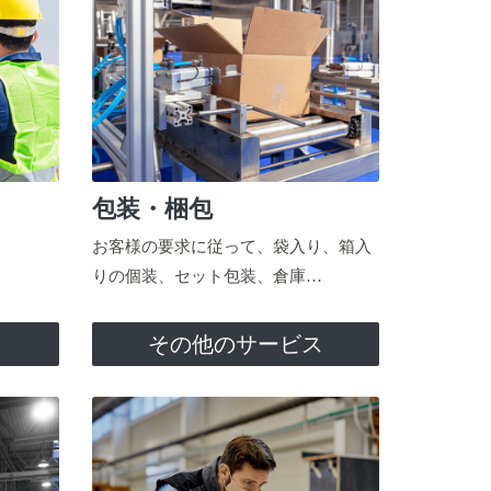
包装・梱包
お客様の要求に従って、袋入り、箱入
りの個装、セット包装、倉庫…
ス
その他のサービス