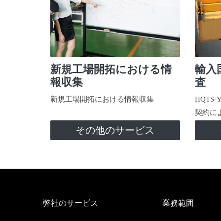
新規工場開拓における情
輸入
報収集
査
新規工場開拓における情報収集
HQTS
契約に
その他のサービス
弊社のサービス
業務範囲