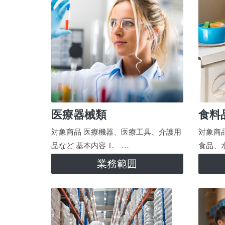
医療器械類
食料
対象商品 医療機器、医療工具、介護用
対象商
品など 基本内容 1. …
食品、
業務範囲