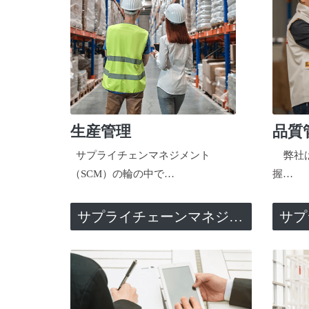
生産管理
品質
サプライチェンマネジメント
弊社は
（SCM）の輪の中で…
握…
サプライチェーンマネジメント