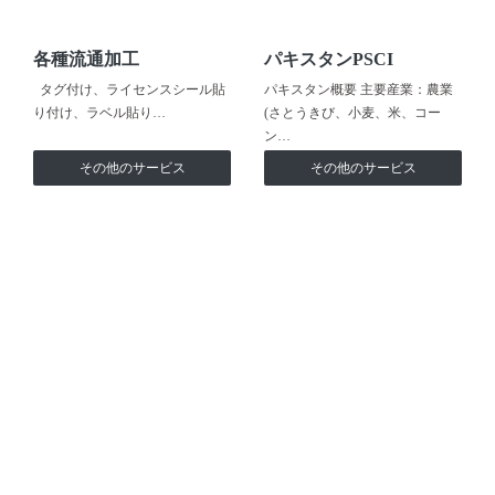
各種流通加工
パキスタンPSCI
タグ付け、ライセンスシール貼
パキスタン概要 主要産業：農業
り付け、ラベル貼り…
(さとうきび、小麦、米、コー
ン…
その他のサービス
その他のサービス