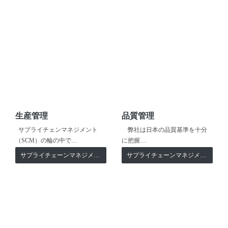
生産管理
品質管理
サプライチェンマネジメント
弊社は日本の品質基準を十分
（SCM）の輪の中で…
に把握…
サプライチェーンマネジメント
サプライチェーンマネジメント