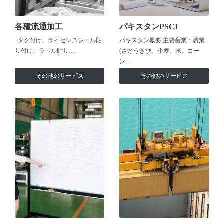
各種流通加工
パキスタンPSCI
タグ付け、ライセンスシール貼
パキスタン概要 主要産業：農業
り付け、ラベル貼り…
(さとうきび、小麦、米、コー
ン…
その他のサービス
その他のサービス