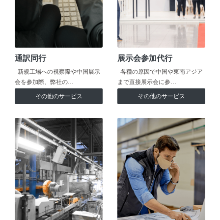
通訳同行
展示会参加代行
新規工場への視察際や中国展示
各種の原因で中国や東南アジア
会を参加際、弊社の…
まで直接展示会に参…
その他のサービス
その他のサービス