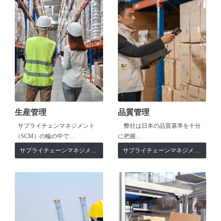
生産管理
品質管理
サプライチェンマネジメント
弊社は日本の品質基準を十分
（SCM）の輪の中で…
に把握…
サプライチェーンマネジメント
サプライチェーンマネジメント