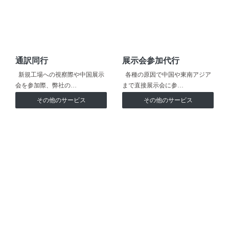
通訳同行
展示会参加代行
新規工場への視察際や中国展示
各種の原因で中国や東南アジア
会を参加際、弊社の…
まで直接展示会に参…
その他のサービス
その他のサービス