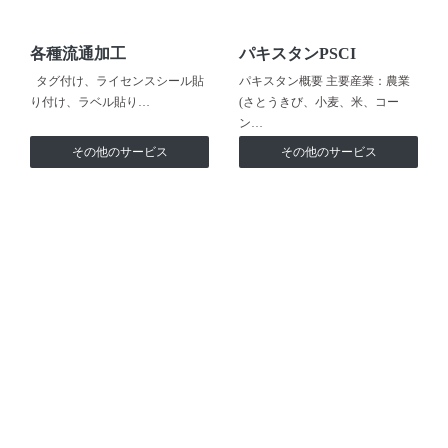
各種流通加工
パキスタンPSCI
タグ付け、ライセンスシール貼
パキスタン概要 主要産業：農業
り付け、ラベル貼り…
(さとうきび、小麦、米、コー
ン…
その他のサービス
その他のサービス