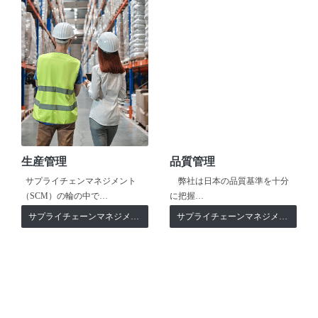
生産管理
品質管理
サプライチェンマネジメント
弊社は日本の品質基準を十分
（SCM）の輪の中で…
に把握…
サプライチェーンマネジメント
サプライチェーンマネジメント