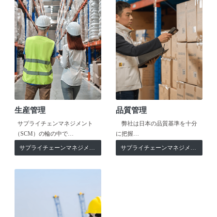
生産管理
品質管理
サプライチェンマネジメント
弊社は日本の品質基準を十分
（SCM）の輪の中で…
に把握…
サプライチェーンマネジメント
サプライチェーンマネジメント