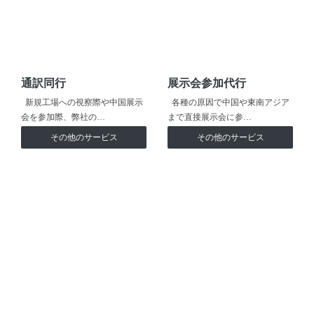
通訳同行
展示会参加代行
新規工場への視察際や中国展示
各種の原因で中国や東南アジア
会を参加際、弊社の…
まで直接展示会に参…
その他のサービス
その他のサービス