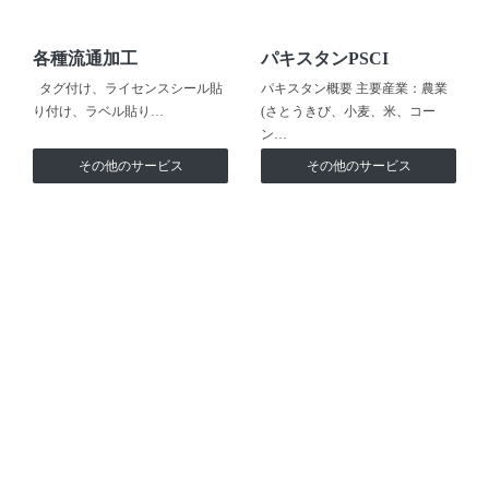
各種流通加工
パキスタンPSCI
タグ付け、ライセンスシール貼
パキスタン概要 主要産業：農業
り付け、ラベル貼り…
(さとうきび、小麦、米、コー
ン…
その他のサービス
その他のサービス