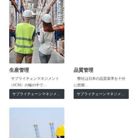
生産管理
品質管理
サプライチェンマネジメント
弊社は日本の品質基準を十分
（SCM）の輪の中で…
に把握…
サプライチェーンマネジメント
サプライチェーンマネジメント