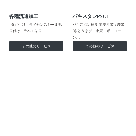
各種流通加工
パキスタンPSCI
タグ付け、ライセンスシール貼
パキスタン概要 主要産業：農業
り付け、ラベル貼り…
(さとうきび、小麦、米、コー
ン…
その他のサービス
その他のサービス