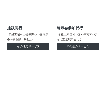
通訳同行
展示会参加代行
新規工場への視察際や中国展示
各種の原因で中国や東南アジア
会を参加際、弊社の…
まで直接展示会に参…
その他のサービス
その他のサービス