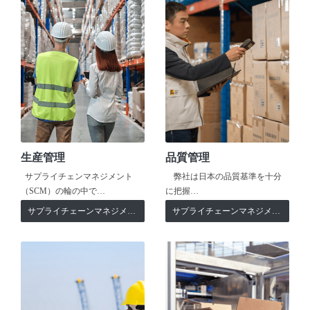
生産管理
品質管理
サプライチェンマネジメント
弊社は日本の品質基準を十分
（SCM）の輪の中で…
に把握…
サプライチェーンマネジメント
サプライチェーンマネジメント