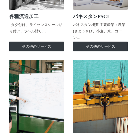
各種流通加工
パキスタンPSCI
タグ付け、ライセンスシール貼
パキスタン概要 主要産業：農業
り付け、ラベル貼り…
(さとうきび、小麦、米、コー
ン…
その他のサービス
その他のサービス