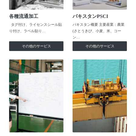
各種流通加工
パキスタンPSCI
タグ付け、ライセンスシール貼
パキスタン概要 主要産業：農業
り付け、ラベル貼り…
(さとうきび、小麦、米、コー
ン…
その他のサービス
その他のサービス