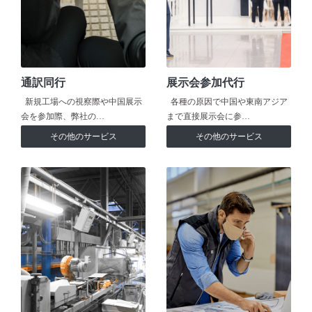
通訳同行
展示会参加代行
新規工場への視察際や中国展示
各種の原因で中国や東南アジア
会を参加際、弊社の…
まで直接展示会に参…
その他のサービス
その他のサービス