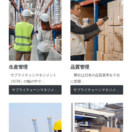
生産管理
品質管理
サプライチェンマネジメント
弊社は日本の品質基準を十分
（SCM）の輪の中で…
に把握…
サプライチェーンマネジメント
サプライチェーンマネジメント