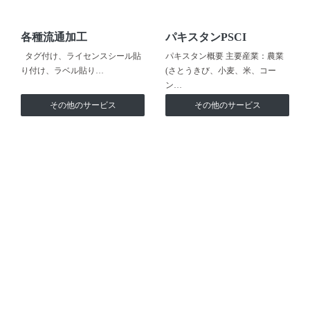
各種流通加工
パキスタンPSCI
タグ付け、ライセンスシール貼
パキスタン概要 主要産業：農業
り付け、ラベル貼り…
(さとうきび、小麦、米、コー
ン…
その他のサービス
その他のサービス