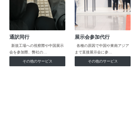
通訳同行
展示会参加代行
新規工場への視察際や中国展示
各種の原因で中国や東南アジア
会を参加際、弊社の…
まで直接展示会に参…
その他のサービス
その他のサービス