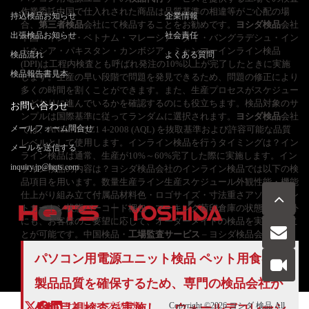
作業委託中国で仕入れされた商品は品質基準の相違等がご心配の場
持込検品お知らせ
企業情報
合、
第三者検品
会社にて検品することをお勧めです。
ヨシダ検品
会社
出張検品お知らせ
社会責任
中国・インド・ベトナム・マレーシア・タイ・バングラデシュ・イン
ドネシア・パキスタン・カンボジア、ミャンマーインライン検品
検品流れ
よくある質問
(DPI)は工程内検査とも呼ばれ発注の10%以上が完了したときに実施
検品報告書見本
します。生産の早い段階で問題を発見できるため、問題の修正により
多くの時間を割くことができます。また、生産プロセスがスケジュー
ルどおりに進んでいるかを確認するのにも役立ちます。検品対象のサ
お問い合わせ
ンプルは国際基準に従ってランダムに選択されます。
ヨシダ検品
会社
メールフォーム問合せ
では、ANSI/ASQ Z1 4-2008 (AQL) を抜取基準および許容可能な品質
レベルとして使用します。インライン検品を行うタイミングは？イン
メールを送信する
ライン検品は通常、生産が10%～60%完了した際に実施します。イン
inquiry.jp@hqts.com
ライン検品の内容は？ヨシダ検品会社のインライン検品では以下の検
品項目を用います。数量生産ライン生産スケジュール外観性能・機能
仕上がり組み立て付属品材料色・ロゴサイズ・寸法重さアソートメン
トカートン状態バーコード梱包・マーキング荷印倉庫の状態上記以外
にも、お客様のご要望に応じて、オーダーメイドの検品を実施するこ
とが可能です。中国検品・
工場監査サービス
– ヨシダ検品会社
お電話でのお問い合わせ
パソコン用電源ユニット検品 ペット用食器の
お問い合わせ
050-5840-2657
製品品質を確保するため、専門の検品会社が
サイトマップ
利用規
Copyright ©2026
ヨシダ 検品
All
外観目視検査を実施し、 ウォールデコレーシ