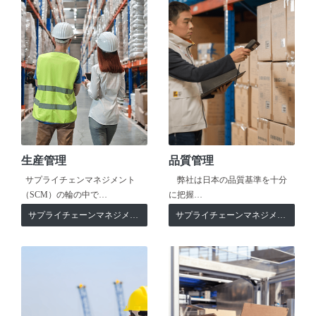
生産管理
品質管理
サプライチェンマネジメント
弊社は日本の品質基準を十分
（SCM）の輪の中で…
に把握…
サプライチェーンマネジメント
サプライチェーンマネジメント