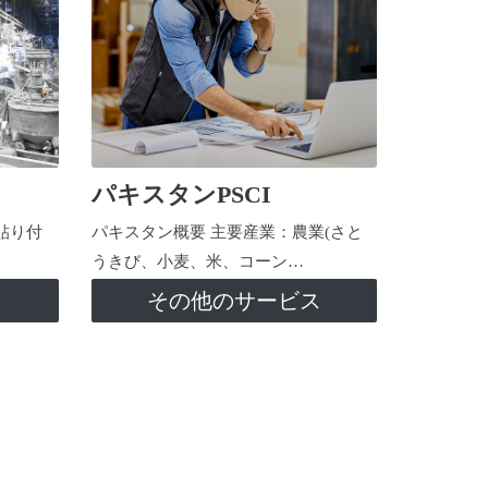
パキスタンPSCI
貼り付
パキスタン概要 主要産業：農業(さと
うきび、小麦、米、コーン…
ス
その他のサービス