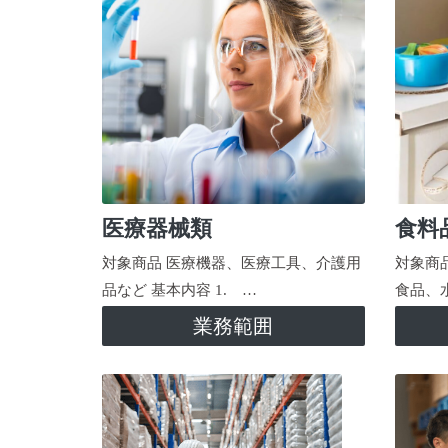
医療器械類
食料
対象商品 医療機器、医療工具、介護用
対象商
品など 基本内容 1. …
食品、
業務範囲