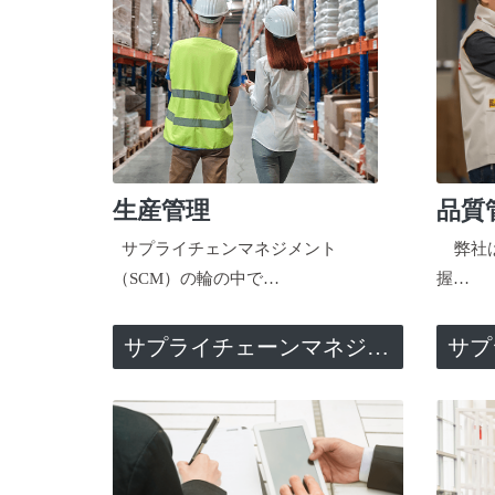
生産管理
品質
サプライチェンマネジメント
弊社は
（SCM）の輪の中で…
握…
サプライチェーンマネジメント