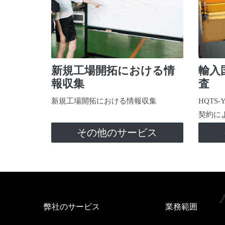
新規工場開拓における情
輸入
報収集
査
新規工場開拓における情報収集
HQTS
契約に
その他のサービス
弊社のサービス
業務範囲