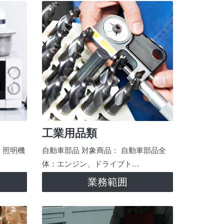
工業用品類
、照明機
自動車部品 対象商品： 自動車部品全
体：エンジン、ドライブト…
業務範囲