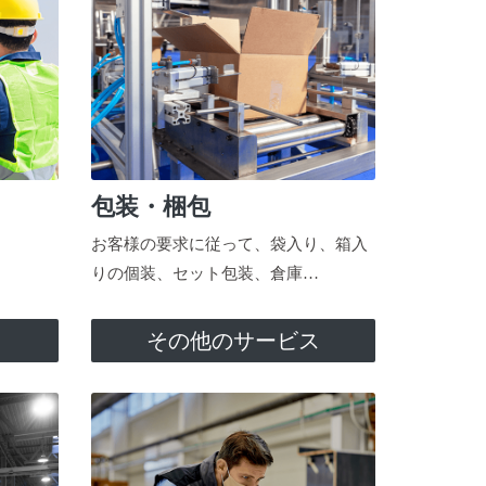
包装・梱包
お客様の要求に従って、袋入り、箱入
りの個装、セット包装、倉庫…
ス
その他のサービス