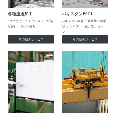
各種流通加工
パキスタンPSCI
タグ付け、ライセンスシール貼
パキスタン概要 主要産業：農業
り付け、ラベル貼り…
(さとうきび、小麦、米、コー
ン…
その他のサービス
その他のサービス