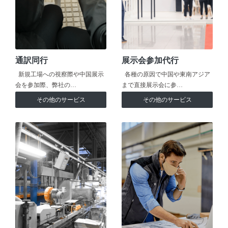
通訳同行
展示会参加代行
新規工場への視察際や中国展示
各種の原因で中国や東南アジア
会を参加際、弊社の…
まで直接展示会に参…
その他のサービス
その他のサービス