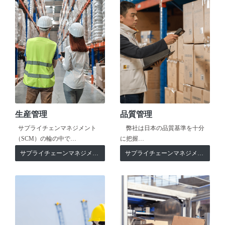
生産管理
品質管理
サプライチェンマネジメント
弊社は日本の品質基準を十分
（SCM）の輪の中で…
に把握…
サプライチェーンマネジメント
サプライチェーンマネジメント