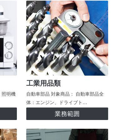
工業用品類
、照明機
自動車部品 対象商品： 自動車部品全
体：エンジン、ドライブト…
業務範囲