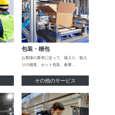
包装・梱包
お客様の要求に従って、袋入り、箱入
りの個装、セット包装、倉庫…
ス
その他のサービス