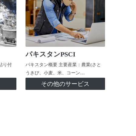
パキスタンPSCI
貼り付
パキスタン概要 主要産業：農業(さと
うきび、小麦、米、コーン…
ス
その他のサービス