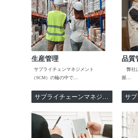
生産管理
品質
サプライチェンマネジメント
弊社は
（SCM）の輪の中で…
握…
サプライチェーンマネジメント