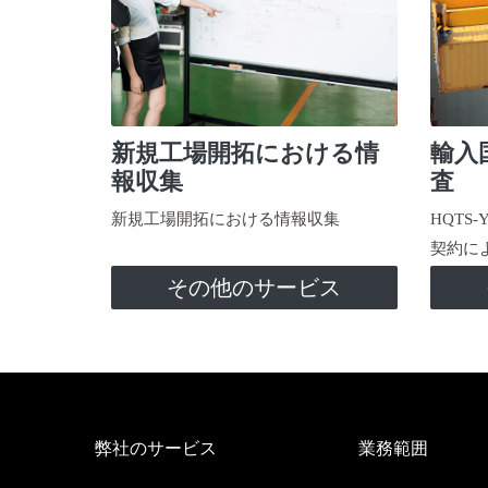
新規工場開拓における情
輸入
報収集
査
新規工場開拓における情報収集
HQTS
契約に
その他のサービス
弊社のサービス
業務範囲