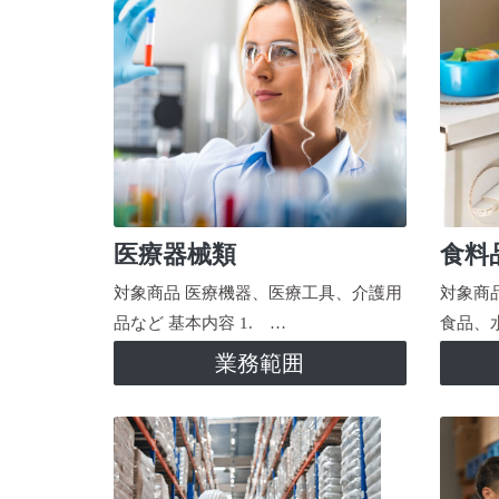
医療器械類
食料
対象商品 医療機器、医療工具、介護用
対象商
品など 基本内容 1. …
食品、
業務範囲