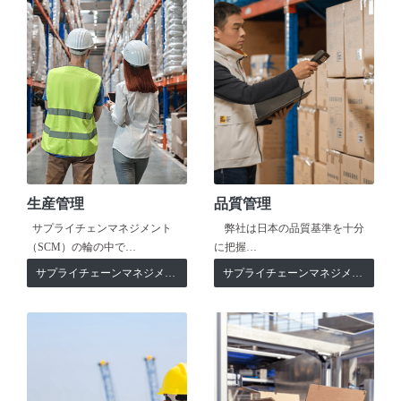
生産管理
品質管理
サプライチェンマネジメント
弊社は日本の品質基準を十分
（SCM）の輪の中で…
に把握…
サプライチェーンマネジメント
サプライチェーンマネジメント