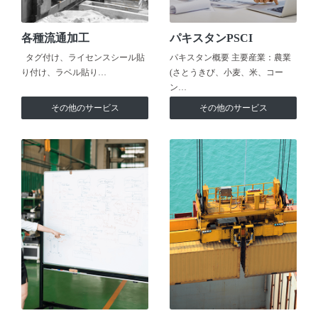
各種流通加工
パキスタンPSCI
タグ付け、ライセンスシール貼
パキスタン概要 主要産業：農業
り付け、ラベル貼り…
(さとうきび、小麦、米、コー
ン…
その他のサービス
その他のサービス