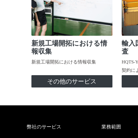
新規工場開拓における情
輸入
報収集
査
新規工場開拓における情報収集
HQTS
契約に
その他のサービス
弊社のサービス
業務範囲