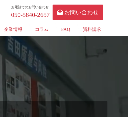
お電話でのお問い合わせ
お問い合わせ
050-5840-2657
企業情報
コラム
FAQ
資料請求