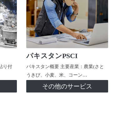
パキスタンPSCI
貼り付
パキスタン概要 主要産業：農業(さと
うきび、小麦、米、コーン…
ス
その他のサービス