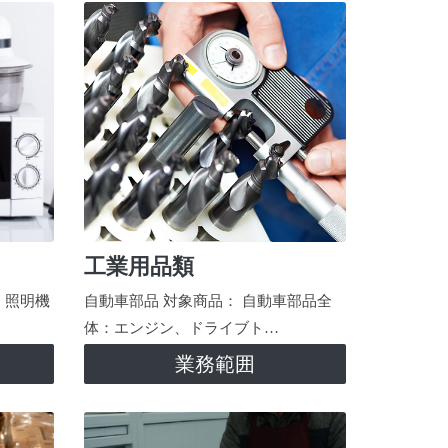
工業用品類
、照明機
自動車部品 対象商品： 自動車部品全
体：エンジン、ドライブト…
業務範囲