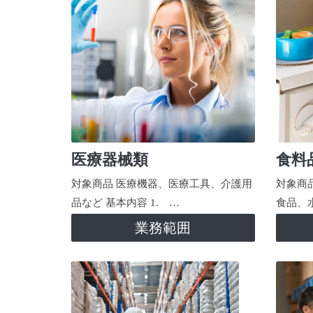
医療器械類
食料
対象商品 医療機器、医療工具、介護用
対象商
品など 基本内容 1. …
食品、
業務範囲