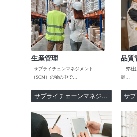
生産管理
品質
サプライチェンマネジメント
弊社は
（SCM）の輪の中で…
握…
サプライチェーンマネジメント