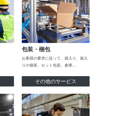
包装・梱包
お客様の要求に従って、袋入り、箱入
りの個装、セット包装、倉庫…
ス
その他のサービス