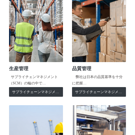
生産管理
品質管理
サプライチェンマネジメント
弊社は日本の品質基準を十分
（SCM）の輪の中で…
に把握…
サプライチェーンマネジメント
サプライチェーンマネジメント