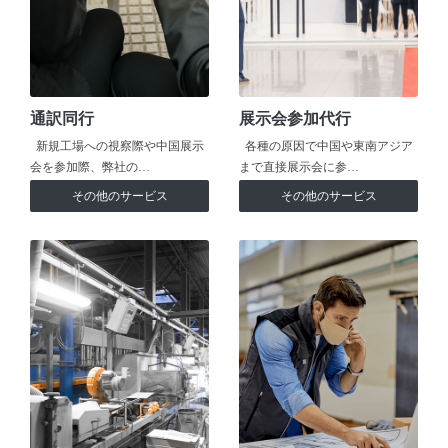
通訳同行
展示会参加代行
新規工場への視察際や中国展示
各種の原因で中国や東南アジア
会を参加際、弊社の…
まで直接展示会に参…
その他のサービス
その他のサービス