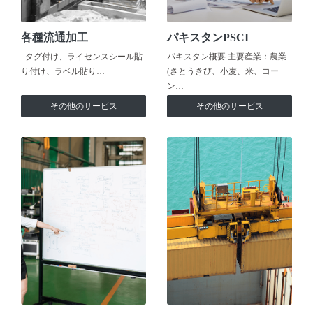
各種流通加工
パキスタンPSCI
タグ付け、ライセンスシール貼
パキスタン概要 主要産業：農業
り付け、ラベル貼り…
(さとうきび、小麦、米、コー
ン…
その他のサービス
その他のサービス