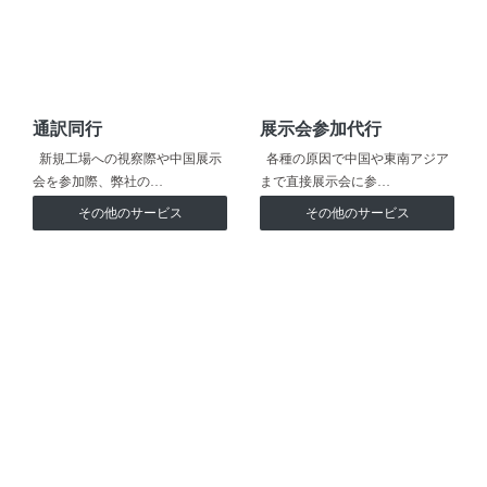
通訳同行
展示会参加代行
新規工場への視察際や中国展示
各種の原因で中国や東南アジア
会を参加際、弊社の…
まで直接展示会に参…
その他のサービス
その他のサービス