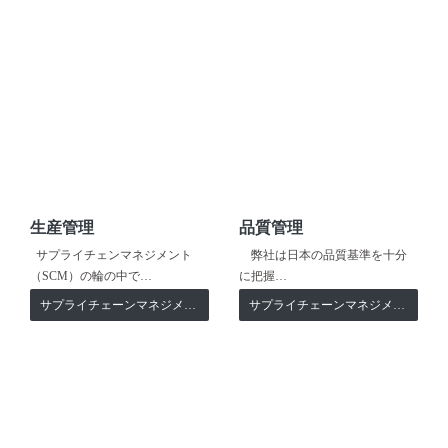
生産管理
品質管理
サプライチェンマネジメント
弊社は日本の品質基準を十分
（SCM）の輪の中で…
に把握…
サプライチェーンマネジメント
サプライチェーンマネジメント