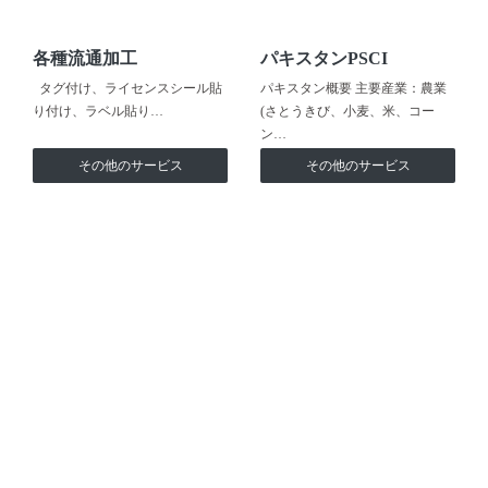
各種流通加工
パキスタンPSCI
タグ付け、ライセンスシール貼
パキスタン概要 主要産業：農業
り付け、ラベル貼り…
(さとうきび、小麦、米、コー
ン…
その他のサービス
その他のサービス