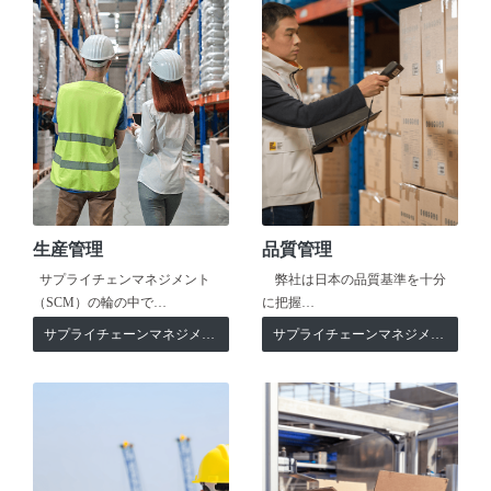
生産管理
品質管理
サプライチェンマネジメント
弊社は日本の品質基準を十分
（SCM）の輪の中で…
に把握…
サプライチェーンマネジメント
サプライチェーンマネジメント