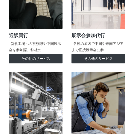
通訳同行
展示会参加代行
新規工場への視察際や中国展示
各種の原因で中国や東南アジア
会を参加際、弊社の…
まで直接展示会に参…
その他のサービス
その他のサービス