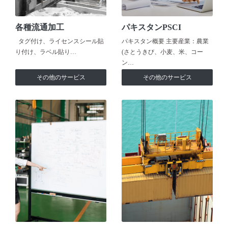
各種流通加工
パキスタンPSCI
タグ付け、ライセンスシール貼
パキスタン概要 主要産業：農業
り付け、ラベル貼り…
(さとうきび、小麦、米、コー
ン…
その他のサービス
その他のサービス