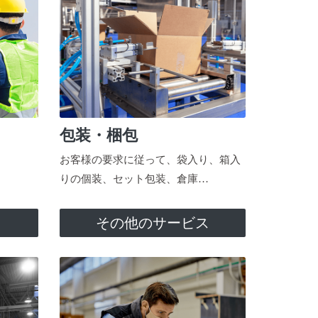
包装・梱包
お客様の要求に従って、袋入り、箱入
りの個装、セット包装、倉庫…
ス
その他のサービス