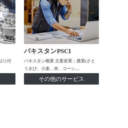
パキスタンPSCI
貼り付
パキスタン概要 主要産業：農業(さと
うきび、小麦、米、コーン…
ス
その他のサービス