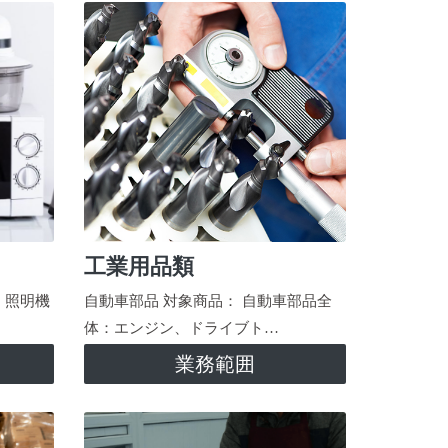
工業用品類
、照明機
自動車部品 対象商品： 自動車部品全
体：エンジン、ドライブト…
業務範囲