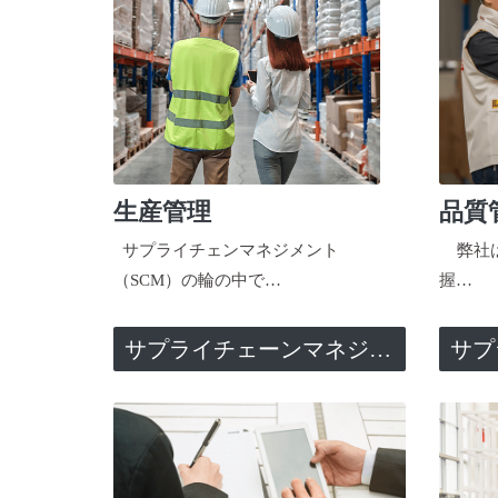
生産管理
品質
サプライチェンマネジメント
弊社は
（SCM）の輪の中で…
握…
サプライチェーンマネジメント