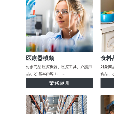
医療器械類
食料
対象商品 医療機器、医療工具、介護用
対象商
品など 基本内容 1. …
食品、
業務範囲