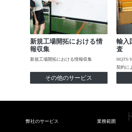
新規工場開拓における情
輸入
報収集
査
新規工場開拓における情報収集
HQTS
契約に
その他のサービス
弊社のサービス
業務範囲